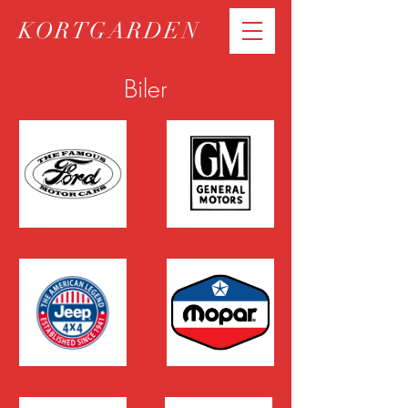
KORTGARDEN
Biler