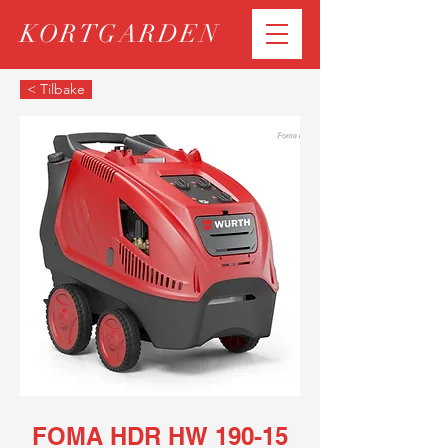
KORTGARDEN
< Tilbake
FOMA HDR HW 190-15