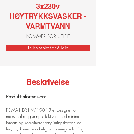
3x230v
HØYTRYKKSVASKER -
VARMTVANN
KOMMER FOR UTLEIE
Ta kontakt for å leie
Beskrivelse
Produktinformasjon:
FOMA HDR HW 190-15 er designet for 
maksimal rengjøringseffektivitet med minimal 
innsats og kombinerer rengjøringskraften for 
høyt trykk med en rikelig vannmengde for å gi 